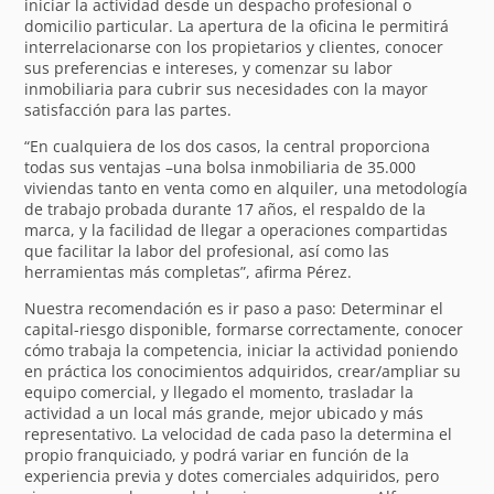
iniciar la actividad desde un despacho profesional o
domicilio particular. La apertura de la oficina le permitirá
interrelacionarse con los propietarios y clientes, conocer
sus preferencias e intereses, y comenzar su labor
inmobiliaria para cubrir sus necesidades con la mayor
satisfacción para las partes.
“En cualquiera de los dos casos, la central proporciona
todas sus ventajas –una bolsa inmobiliaria de 35.000
viviendas tanto en venta como en alquiler, una metodología
de trabajo probada durante 17 años, el respaldo de la
marca, y la facilidad de llegar a operaciones compartidas
que facilitar la labor del profesional, así como las
herramientas más completas”, afirma Pérez.
Nuestra recomendación es ir paso a paso: Determinar el
capital-riesgo disponible, formarse correctamente, conocer
cómo trabaja la competencia, iniciar la actividad poniendo
en práctica los conocimientos adquiridos, crear/ampliar su
equipo comercial, y llegado el momento, trasladar la
actividad a un local más grande, mejor ubicado y más
representativo. La velocidad de cada paso la determina el
propio franquiciado, y podrá variar en función de la
experiencia previa y dotes comerciales adquiridos, pero