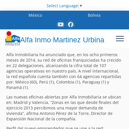
Select Language
▼
México
Bolivia
Alfa Inmo Martinez Urbina
Alfa Inmobiliaria ha anunciado que, en los ocho primeros
meses de 2014, su red de oficinas franquiciadas ha crecido
en 22 delegaciones, alcanzando la cifra total de 107
agencias operativas en nuestro país. A nivel internacional,
la red española cuenta también con 64 agencias repartidas
por: México (60), Perú (1), Colombia (1), Paraguay (1) y
Panamá (1).
Las nuevas oficinas abiertas por Alfa Inmobiliaria se ubican
en: Madrid y Valencia, “Zonas en las que desde finales del
ejercicio 2013 percibimos una mayor demanda de
vivienda”, afirma Antonio Pérez de la Torre, Director de
Expansión Nacional de la compañía.
Perfil del nuevo emprendedor que se une a la red: