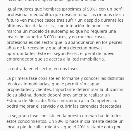
Igual mujeres que hombres (próximos al 50%); con un perfil
profesional medio/alto, que desean tomar las riendas de su
futuro –en muchos casos tras sufrir un despido durante los
últimos años de la crisis-, con intención de poner en
marcha un modelo de autoempleo que no requiera una
inversión superior 5.000 euros, y en muchos casos,
profesionales del sector que lo abandonaron en los peores
años de la recesión y que ahora detectan nuevas
oportunidades. Este es, según Pérez, el perfil de nuevo
emprendedor que se acerca a la Red Inmobiliaria.
La entrada en el sector, en dos fases:
La primera fase consiste en formarse y conocer las distintas
técnicas inmobiliarias, que le permitirán captar
propiedades y clientes. Importante determinar la ubicación
de su oficina, donde deberá previamente realizar un
Estudio de Mercado. Sólo conociendo a su Competencia,
podrá mejorar el servicio y cubrir las carencias detectadas.
La segunda fase consiste en la puesta en marcha de todos
estos conocimientos. Un 80% lo hace inicialmente desde un
local a pie de calle, mientras que el 20% restante opta por