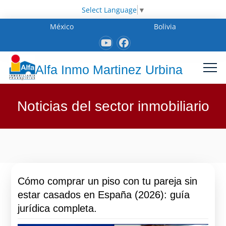
Select Language
▼
México
Bolivia
Alfa Inmo Martinez Urbina
Noticias del sector inmobiliario
Cómo comprar un piso con tu pareja sin
estar casados en España (2026): guía
jurídica completa.