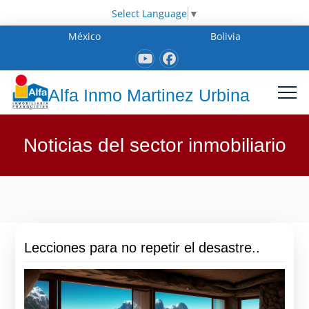
Select Language
▼
México
Bolivia
Alfa Inmo Martinez Urbina
Noticias del sector inmobiliario
Lecciones para no repetir el desastre..