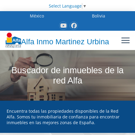
Select Language
▼
México
Bolivia
Alfa Inmo Martinez Urbina
Buscador de inmuebles de la
red Alfa
Encuentra todas las propiedades disponibles de la Red
Alfa. Somos tu inmobiliaria de confianza para encontrar
inmuebles en las mejores zonas de España.