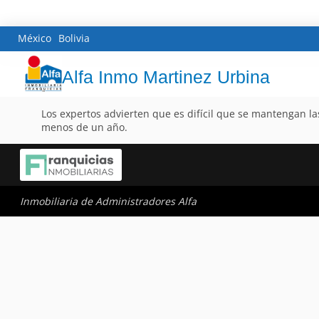
México
Bolivia
Alfa Inmo Martinez Urbina
Los expertos advierten que es difícil que se mantengan la
menos de un año.
Inmobiliaria de Administradores Alfa