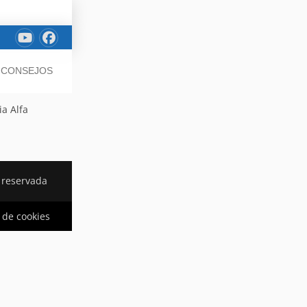
/ CONSEJOS
a Alfa
 reservada
a de cookies