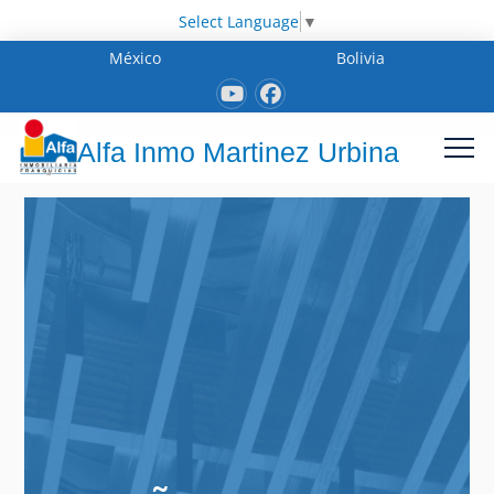
Select Language
▼
México
Bolivia
Alfa Inmo Martinez Urbina