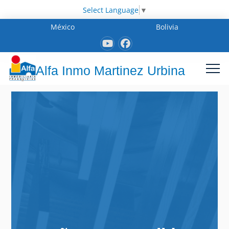
Select Language
▼
México
Bolivia
Alfa Inmo Martinez Urbina