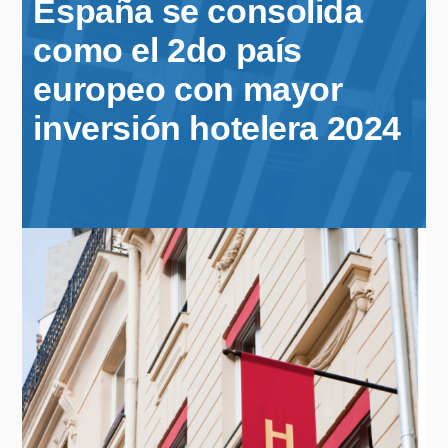
España se consolida
como el 2do país
europeo con mayor
inversión hotelera 2024