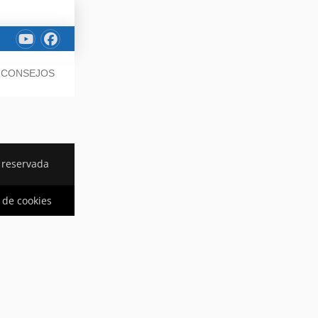
/ CONSEJOS
 reservada
a de cookies