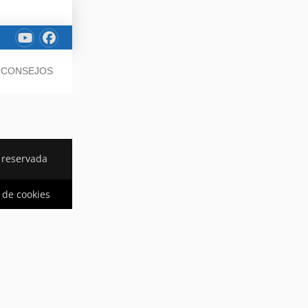
/ CONSEJOS
 reservada
a de cookies